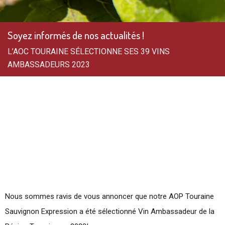
Soyez informés de nos actualités !
L’AOC TOURAINE SÉLECTIONNE SES 39 VINS
AMBASSADEURS 2023
L’AOC TOURAINE
SÉLECTIONNE SES 39
VINS AMBASSADEURS
2023
Nous sommes ravis de vous annoncer que notre AOP Touraine
Sauvignon Expression a été sélectionné Vin Ambassadeur de la