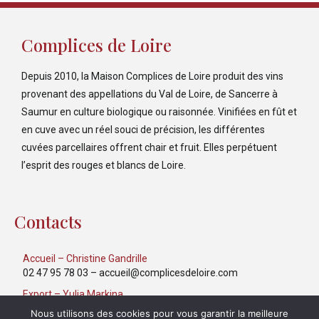
Complices de Loire
Depuis 2010, la Maison Complices de Loire produit des vins
provenant des appellations du Val de Loire, de Sancerre à
Saumur en culture biologique ou raisonnée. Vinifiées en fût et
en cuve avec un réel souci de précision, les différentes
cuvées parcellaires offrent chair et fruit. Elles perpétuent
l’esprit des rouges et blancs de Loire.
Contacts
Accueil – Christine Gandrille
02 47 95 78 03
–
accueil@complicesdeloire.com
Export – Yulia Markina
06 40 39 52 31
–
export@complicesdeloire.com
Nous utilisons des cookies pour vous garantir la meilleure