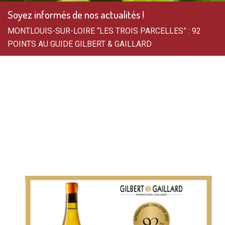
Soyez informés de nos actualités !
MONTLOUIS-SUR-LOIRE “LES TROIS PARCELLES” : 92
POINTS AU GUIDE GILBERT & GAILLARD
MONTLOUIS-SUR-LOIRE
“LES TROIS PARCELLES”
: 92 POINTS AU GUIDE
GILBERT & GAILLARD