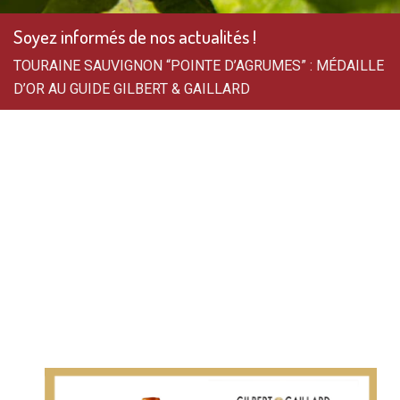
Soyez informés de nos actualités !
TOURAINE SAUVIGNON “POINTE D’AGRUMES” : MÉDAILLE
D’OR AU GUIDE GILBERT & GAILLARD
TOURAINE SAUVIGNON
“POINTE D’AGRUMES” :
MÉDAILLE D’OR AU
GUIDE GILBERT &
GAILLARD