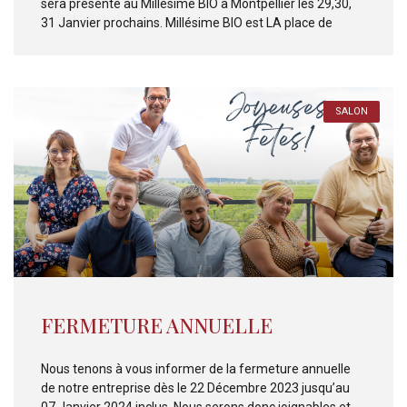
sera présente au Millésime BIO à Montpellier les 29,30,
31 Janvier prochains. Millésime BIO est LA place de
SALON
FERMETURE ANNUELLE
Nous tenons à vous informer de la fermeture annuelle
de notre entreprise dès le 22 Décembre 2023 jusqu’au
07 Janvier 2024 inclus. Nous serons donc joignables et